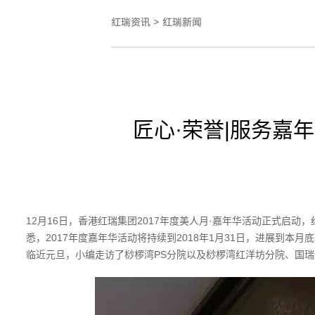
红瑞资讯
>
红瑞新闻
匠心·荣誉|服务嘉
12月16日，香港红瑞集团2017年度美人月·嘉年华活动正式
悉，2017年度嘉年华活动将持续到2018年1月31日，进展到
临近元旦，小编走访了桫椤湾PS分院以及桫椤湾红洋坊分院、国