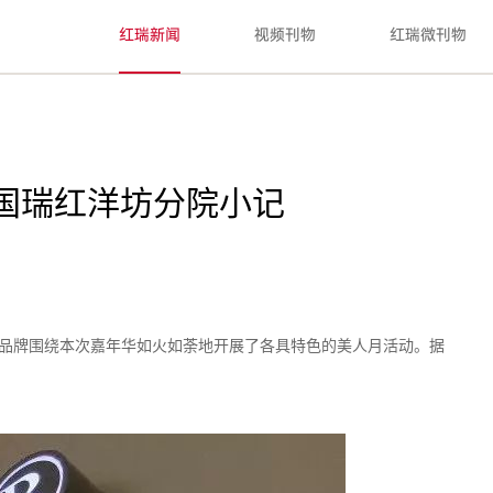
红瑞新闻
视频刊物
红瑞微刊物
、国瑞红洋坊分院小记
十大品牌围绕本次嘉年华如火如荼地开展了各具特色的美人月活动。据