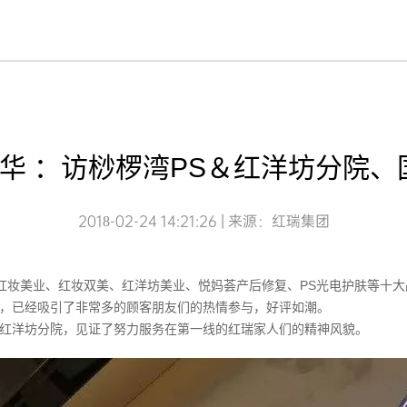
年华 ：访桫椤湾PS＆红洋坊分院
2018-02-24 14:21:26 | 来源：红瑞集团
启动，红妆美业、红妆双美、红洋坊美业、悦妈荟产后修复、PS光电护肤等
本月底，已经吸引了非常多的顾客朋友们的热情参与，好评如潮。
瑞红洋坊分院，见证了努力服务在第一线的红瑞家人们的精神风貌。