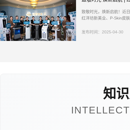
致敬时光，焕新启航！近
红洋坊新美业、P-Skin皮肤管
发布时间：2025-04-30
知识
INTELLEC