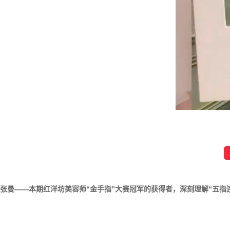
张曼——本期红洋坊美容师“金手指”大赛冠军的获得者，深刻理解
“五指