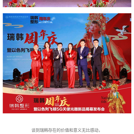
谈到瑞韩存在的价值和意义无比感动，