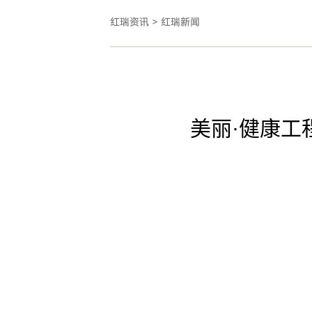
红瑞资讯
>
红瑞新闻
美丽·健康工