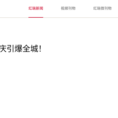
红瑞新闻
视频刊物
红瑞微刊物
年庆引爆全城！