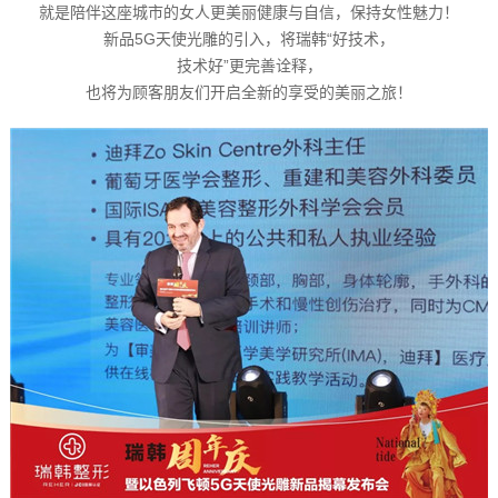
就是陪伴这座城市的女人更美丽健康与自信，保持女性魅力！
新品5G天使光雕的引入，将瑞韩“好技术，
技术好”更完善诠释，
也将为顾客朋友们开启全新的享受的美丽之旅！