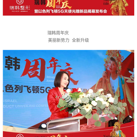
瑞韩周年庆
美丽新势力 全新升级