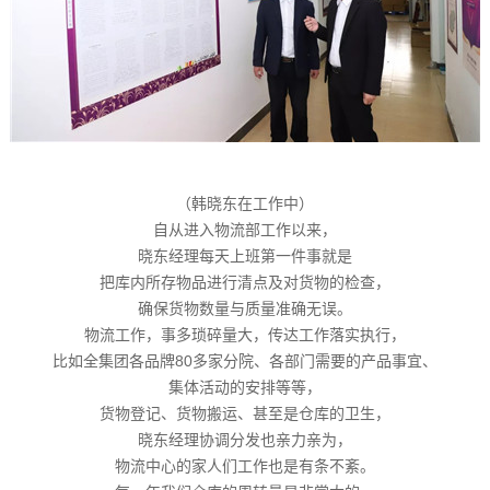
（韩晓东在工作中）
自从进入物流部工作以来，
晓东经理每天上班第一件事就是
把库内所存物品进行清点及对货物的检查，
确保货物数量与质量准确无误。
物流工作，事多琐碎量大，传达工作落实执行，
比如全集团各品牌80多家分院、各部门需要的产品事宜、
集体活动的安排等等，
货物登记、货物搬运、甚至是仓库的卫生，
晓东经理协调分发也亲力亲为，
物流中心的家人们工作也是有条不紊。