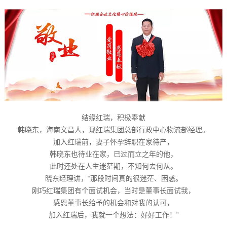
结缘红瑞，积极奉献
韩晓东，海南文昌人，现红瑞集团总部行政中心物流部经理。
加入红瑞前，妻子怀孕辞职在家待产，
韩晓东也待业在家，已过而立之年的他，
此时还处在人生迷茫期，不知何去何从。
晓东经理讲，“那段时间真的很迷茫、困惑。
刚巧红瑞集团有个面试机会，当时是董事长面试我，
感恩董事长给予的机会和对我的认可，
加入红瑞后，我就一个想法：好好工作！”