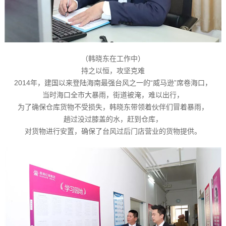
（韩晓东在工作中）
持之以恒，攻坚克难
2014年，建国以来登陆海南最强台风之一的“威马逊”席卷海口，
当时海口全市大暴雨，街道被淹，难以出行，
为了确保仓库货物不受损失，韩晓东带领着伙伴们冒着暴雨，
趟过没过膝盖的水，赶到仓库，
对货物进行安置，确保了台风过后门店营业的货物提供。