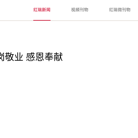
红瑞新闻
视频刊物
红瑞微刊物
岗敬业 感恩奉献