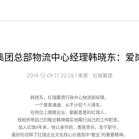
集团总部物流中心经理韩晓东：爱
2019-12-09 17:22:26 | 来源：红瑞集团
韩晓东，红瑞集团行政中心物流部经理，
一个普普通通、从不计较个人得失、
在岗位上兢兢业业、勤勤恳恳的红瑞人，
他始终用自己的敬业精神踏实地履行自己的工作职责。
加入红瑞9年来，他以身作则，勇挑责任，忠于职守，
最好的诠释了红瑞企业文化核心价值观中“敬业”的重要精神。