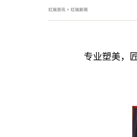
红瑞资讯
>
红瑞新闻
专业塑美，匠