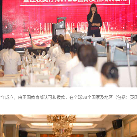
947年成立，由英国教育部认可和拨款，在全球38个国家及地区（包括：