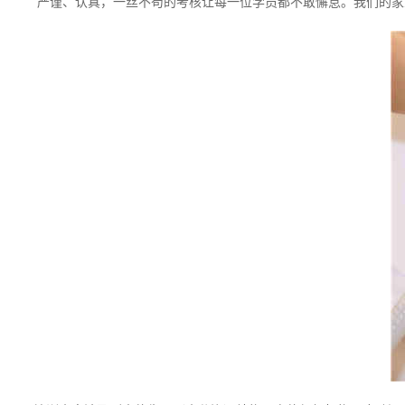
严谨、认真，一丝不苟的考核让每一位学员都不敢懈怠。我们的家