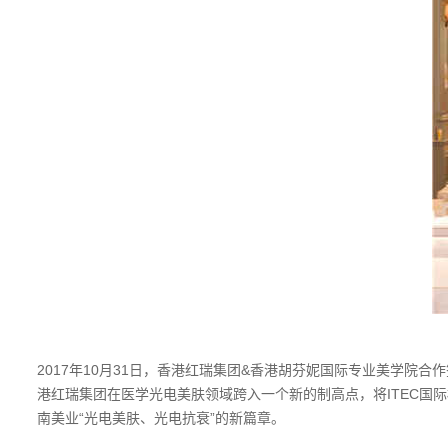
2017年10月31日，香港红瑞集团&香港胡芬妮国际专业美学院
港红瑞集团在医学光电美肤领域跨入一个新的制高点，将ITEC
南美业“光电美肤、光电抗衰”的新篇章。