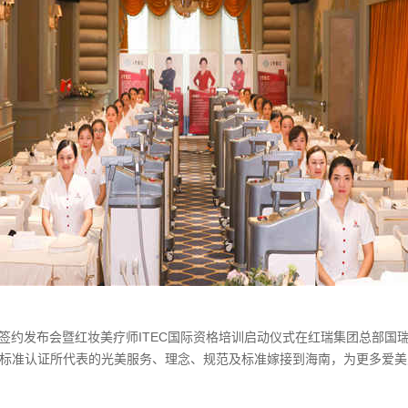
合作签约发布会暨红妆美疗师ITEC国际资格培训启动仪式在红瑞集团总部
国际标准认证所代表的光美服务、理念、规范及标准嫁接到海南，为更多爱