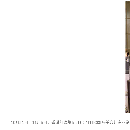
10月31日—11月5日，香港红瑞集团开启了ITEC国际美容